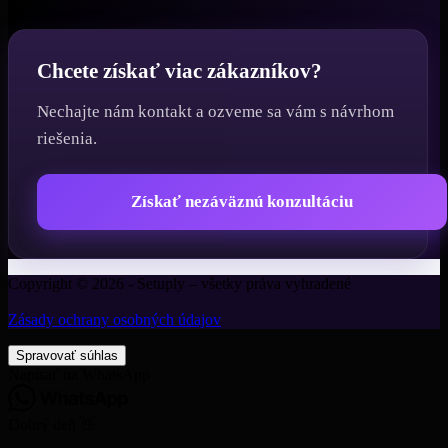
Chcete získať viac zákazníkov?
Nechajte nám kontakt a ozveme sa vám s návrhom
riešenia.
Získať nezáväznú konzultáciu
Copyright © 2026 - Setuply – všetky práva vyhradené
Zásady ochrany osobných údajov
Spravovať súhlas
Napísať na WhatsApp
Dobrý deň 👋