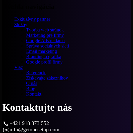
Rýchla navigácia
Exkluzívny partner
Služby
Tvorba web stránok
Marketing pre firmy
Google Ads reklama
Správa sociálnych sietí
Email marketing
Branding a grafika
Google profil firmy
Viac
Referencie
Získavajte zákazníkov
O nás
Blog
Kontakt
Kontaktujte nás
📞
+421 918 373 552
✉️
info@getonesetup.com