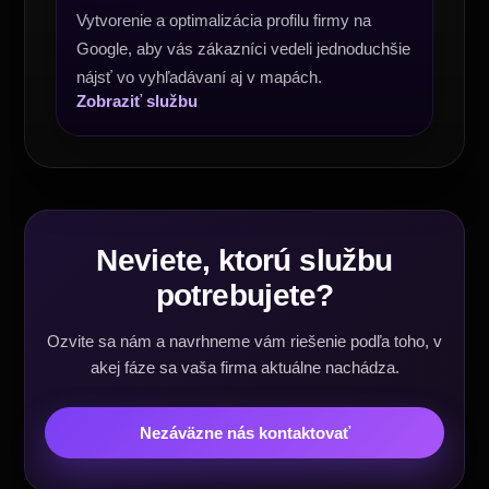
Vytvorenie a optimalizácia profilu firmy na
Google, aby vás zákazníci vedeli jednoduchšie
nájsť vo vyhľadávaní aj v mapách.
Zobraziť službu
Neviete, ktorú službu
potrebujete?
Ozvite sa nám a navrhneme vám riešenie podľa toho, v
akej fáze sa vaša firma aktuálne nachádza.
Nezáväzne nás kontaktovať